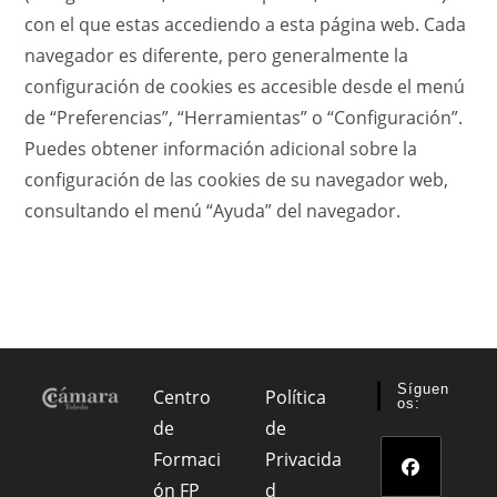
con el que estas accediendo a esta página web. Cada
navegador es diferente, pero generalmente la
configuración de cookies es accesible desde el menú
de “Preferencias”, “Herramientas” o “Configuración”.
Puedes obtener información adicional sobre la
configuración de las cookies de su navegador web,
consultando el menú “Ayuda” del navegador.
Síguen
Centro
Política
Os:
de
de
Formaci
Privacida
ón FP
d